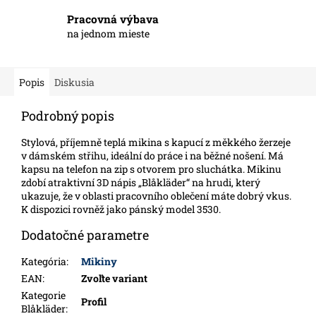
Pracovná výbava
na jednom mieste
Popis
Diskusia
Podrobný popis
Stylová, příjemně teplá mikina s kapucí z měkkého žerzeje
v dámském střihu, ideální do práce i na běžné nošení. Má
kapsu na telefon na zip s otvorem pro sluchátka. Mikinu
zdobí atraktivní 3D nápis „Blåkläder“ na hrudi, který
ukazuje, že v oblasti pracovního oblečení máte dobrý vkus.
K dispozici rovněž jako pánský model 3530.
Dodatočné parametre
Kategória
:
Mikiny
EAN
:
Zvoľte variant
Kategorie
Profil
Blåkläder
: