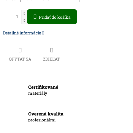
Pridať do košíka
Detailné informácie
OPÝTAŤ SA
ZDIEĽAŤ
Certifikované
materiály
Overená kvalita
profesionálmi