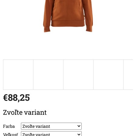
€88,25
Jednotková cena:
Zvoľte variant
Farba
Veľkosť