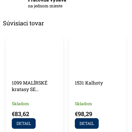
na jednom mieste
Súvisiaci tovar
1099 MALÍRSKÉ
1531 Kalhoty
kratasy SE
STRECOVÝMI DÍLY
Skladom
Skladom
€83,62
€98,29
DETAIL
DETAIL