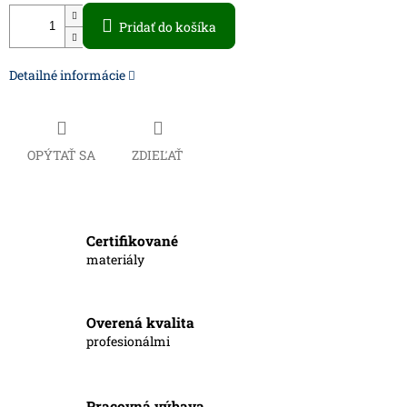
Pridať do košíka
Detailné informácie
OPÝTAŤ SA
ZDIEĽAŤ
Certifikované
materiály
Overená kvalita
profesionálmi
Pracovná výbava