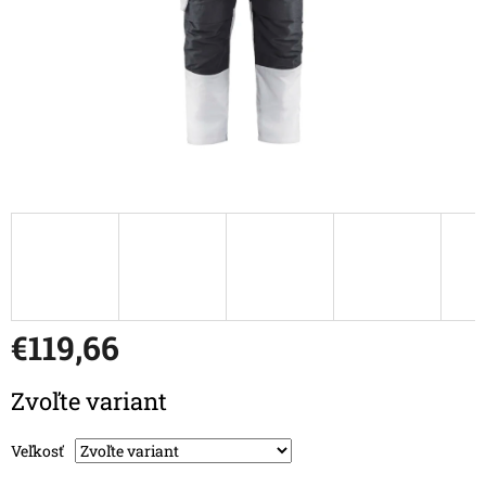
€119,66
Jednotková cena:
Zvoľte variant
Veľkosť