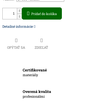
Pridať do košíka
Detailné informácie
OPÝTAŤ SA
ZDIEĽAŤ
Certifikované
materiály
Overená kvalita
profesionálmi