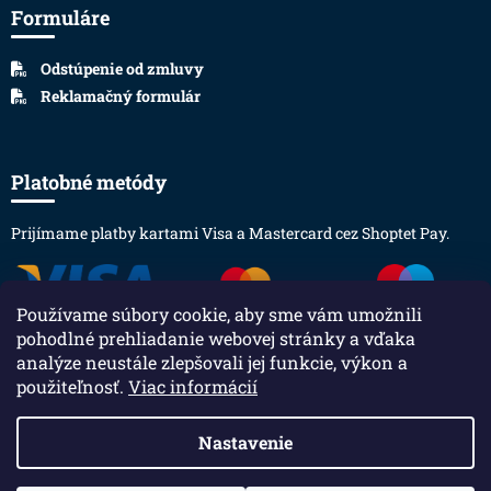
Formuláre
Odstúpenie od zmluvy
Reklamačný formulár
Platobné metódy
Prijímame platby kartami Visa a Mastercard cez Shoptet Pay.
Používame súbory cookie, aby sme vám umožnili
pohodlné prehliadanie webovej stránky a vďaka
analýze neustále zlepšovali jej funkcie, výkon a
použiteľnosť.
Viac informácií
Vytvoril Shoptet
Nastavenie