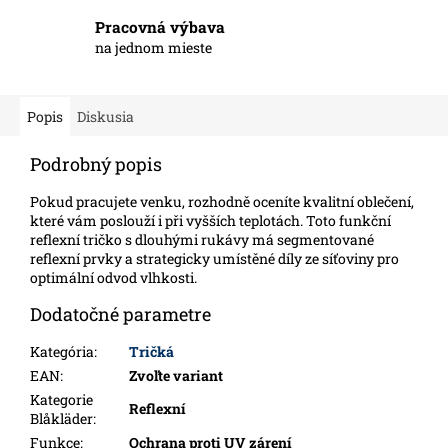
Pracovná výbava
na jednom mieste
Popis
Diskusia
Podrobný popis
Pokud pracujete venku, rozhodně oceníte kvalitní oblečení,
které vám poslouží i při vyšších teplotách. Toto funkční
reflexní tričko s dlouhými rukávy má segmentované
reflexní prvky a strategicky umístěné díly ze síťoviny pro
optimální odvod vlhkosti.
Dodatočné parametre
Kategória
:
Tričká
EAN
:
Zvoľte variant
Kategorie
Reflexní
Blåkläder
:
Funkce
:
Ochrana proti UV zárení