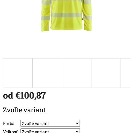
od
€100,87
Jednotková cena:
Zvoľte variant
Farba
Veľkosť