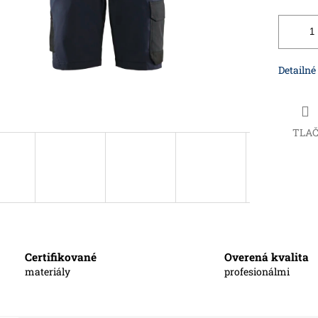
Detailné
TLA
Certifikované
Overená kvalita
materiály
profesionálmi