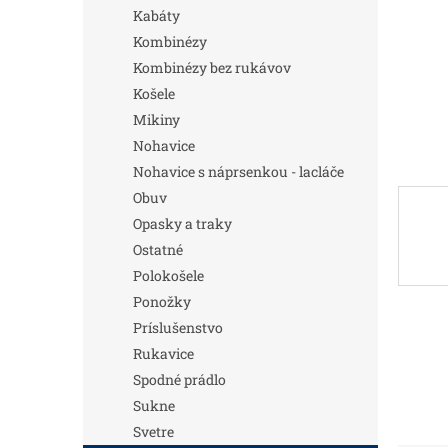
Kabáty
Kombinézy
Kombinézy bez rukávov
Košele
Mikiny
Nohavice
Nohavice s náprsenkou - lacláče
Obuv
Opasky a traky
Ostatné
Polokošele
Ponožky
Príslušenstvo
Rukavice
Spodné prádlo
Sukne
Svetre