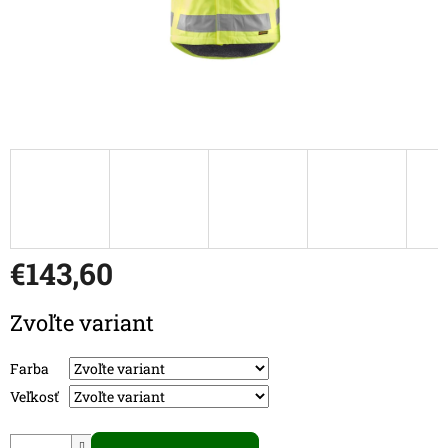
€143,60
Jednotková cena:
Zvoľte variant
Farba
Veľkosť