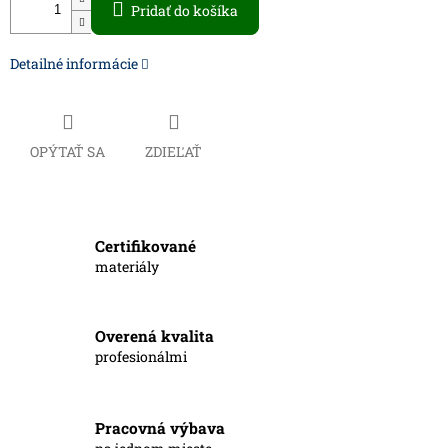
Pridať do košíka
Detailné informácie
OPÝTAŤ SA
ZDIEĽAŤ
Certifikované
materiály
Overená kvalita
profesionálmi
Pracovná výbava