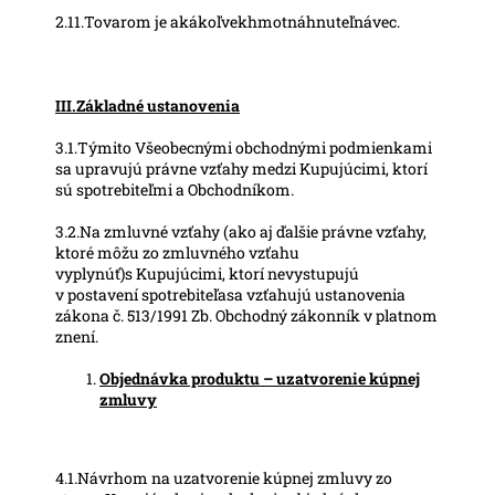
2.11.Tovarom je akákoľvekhmotnáhnuteľnávec.
III.Základné ustanovenia
3.1.Týmito Všeobecnými obchodnými podmienkami
sa upravujú právne vzťahy medzi Kupujúcimi, ktorí
sú spotrebiteľmi a Obchodníkom.
3.2.Na zmluvné vzťahy (ako aj ďalšie právne vzťahy,
ktoré môžu zo zmluvného vzťahu
vyplynúť)s Kupujúcimi, ktorí nevystupujú
v postavení spotrebiteľasa vzťahujú ustanovenia
zákona č. 513/1991 Zb. Obchodný zákonník v platnom
znení.
Objednávka produktu – uzatvorenie kúpnej
zmluvy
4.1.Návrhom na uzatvorenie kúpnej zmluvy zo