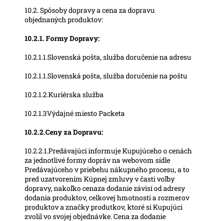
10.2. Spôsoby dopravy a cena za dopravu
objednaných produktov:
10.2.1. Formy Dopravy:
10.2.1.1.Slovenská pošta, služba doručenie na adresu
10.2.1.1.Slovenská pošta, služba doručenie na poštu
10.2.1.2.Kuriérska služba
10.2.1.3Výdajné miesto Packeta
10.2.2.Ceny za Dopravu:
10.2.2.1.Predávajúci informuje Kupujúceho o cenách
za jednotlivé formy dopráv na webovom sídle
Predávajúceho v priebehu nákupného procesu, a to
pred uzatvorením Kúpnej zmluvy v časti voľby
dopravy, nakoľko cenaza dodanie závisí od adresy
dodania produktov, celkovej hmotnosti a rozmerov
produktov a značky produtkov, ktoré si Kupujúci
zvolil vo svojej objednávke. Cena za dodanie