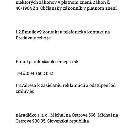
niektorých zákonov v platnom znení, Zákon č.
40/1964 Z.z. Občiansky zákonník v platnom znení.
1.2.Emailový kontakt a telefonický kontakt na
Predávajúceho je:
Email:planka@obleceniepro.sk
Tel.č.:0940 502 052
1.3.Adresa k zasielaniu reklamácií a odstúpení od
zmlúv je:
náradičko s. r. o., Michal na Ostrove 566, Michal na
Ostrove 930 35, Slovenská republika