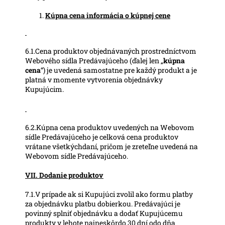
Kúpna cena informácia o kúpnej cene
6.1.Cena produktov objednávaných prostredníctvom
Webového sídla Predávajúceho (ďalej len „
kúpna
cena
“) je uvedená samostatne pre každý produkt a je
platná v momente vytvorenia objednávky
Kupujúcim.
6.2.Kúpna cena produktov uvedených na Webovom
sídle Predávajúceho je celková cena produktov
vrátane všetkýchdaní, pričom je zreteľne uvedená na
Webovom sídle Predávajúceho.
VII. Dodanie produktov
7.1.V prípade ak si Kupujúci zvolil ako formu platby
za objednávku platbu dobierkou. Predávajúci je
povinný splniť objednávku a dodať Kupujúcemu
produkty v lehote najneskôrdo 30 dní odo dňa