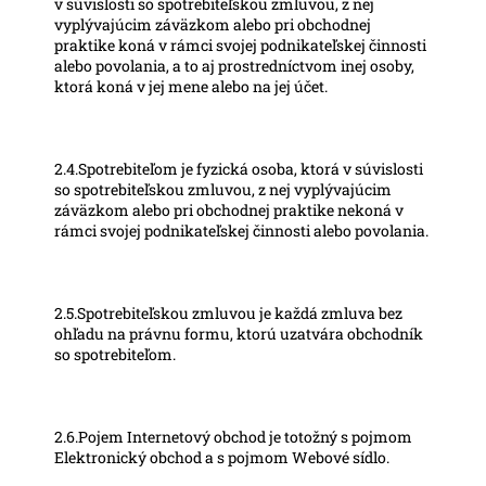
v súvislosti so spotrebiteľskou zmluvou, z nej
vyplývajúcim záväzkom alebo pri obchodnej
praktike koná v rámci svojej podnikateľskej činnosti
alebo povolania, a to aj prostredníctvom inej osoby,
ktorá koná v jej mene alebo na jej účet.
2.4.Spotrebiteľom je fyzická osoba, ktorá v súvislosti
so spotrebiteľskou zmluvou, z nej vyplývajúcim
záväzkom alebo pri obchodnej praktike nekoná v
rámci svojej podnikateľskej činnosti alebo povolania.
2.5.Spotrebiteľskou zmluvou je každá zmluva bez
ohľadu na právnu formu, ktorú uzatvára obchodník
so spotrebiteľom.
2.6.Pojem Internetový obchod je totožný s pojmom
Elektronický obchod a s pojmom Webové sídlo.